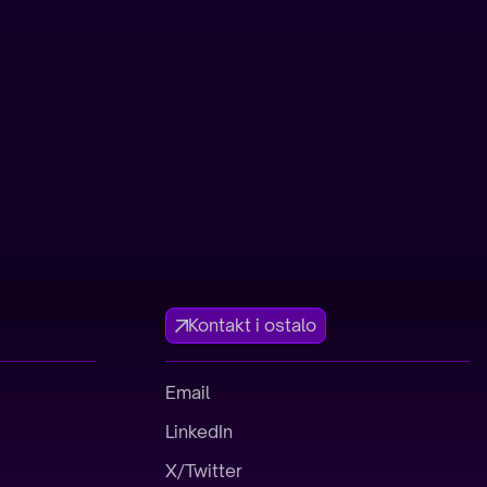
Kontakt i ostalo
Email
LinkedIn
X/Twitter