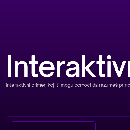
Interaktiv
Interaktivni primeri koji ti mogu pomoći da razumeš pr