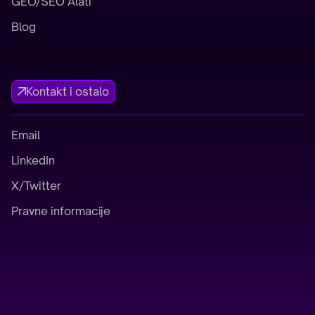
GEO/SEO Alati
Blog
Kontakt i ostalo
Email
LinkedIn
X/Twitter
Pravne informacije