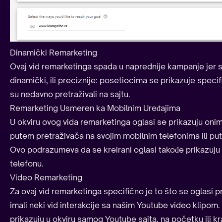
Dinamički Remarketing
Ovaj vid remarketinga spada u naprednije kampanje jer s
dinamički, ili preciznije: posetiocima se prikazuje specif
su nedavno pretraživali na sajtu.
Remarketing Usmeren ka Mobilnim Uređajima
U okviru ovog vida remarketinga oglasi se prikazuju onim l
putem pretraživača na svojim mobilnim telefonima ili pu
Ovo podrazumeva da se kreirani oglasi takođe prikazuju 
telefonu.
Video Remarketing
Za ovaj vid remarketinga specifično je to što se oglasi pr
imali neki vid interakcije sa našim Youtube video klipom. 
prikazuju u okviru samog Youtube sajta, na početku ili kraj