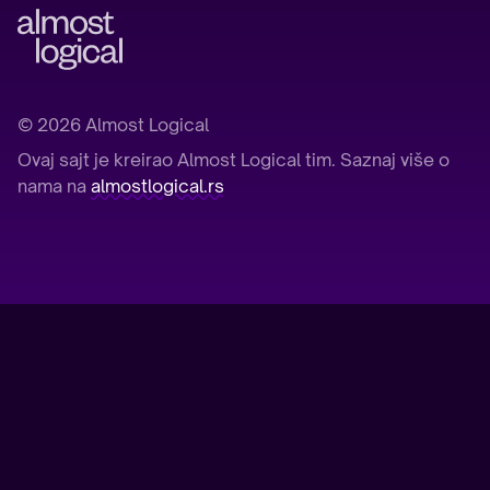
©
2026
Almost Logical
Ovaj sajt je kreirao Almost Logical tim. Saznaj više o
nama na
almostlogical.rs