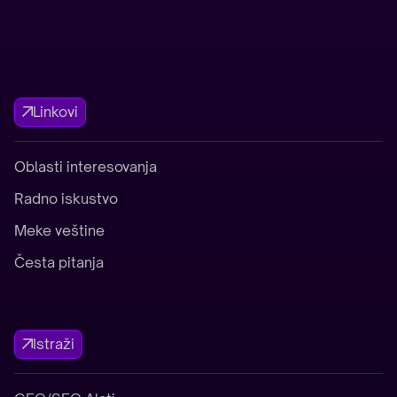
Linkovi
Oblasti interesovanja
Radno iskustvo
Meke veštine
Česta pitanja
Istraži