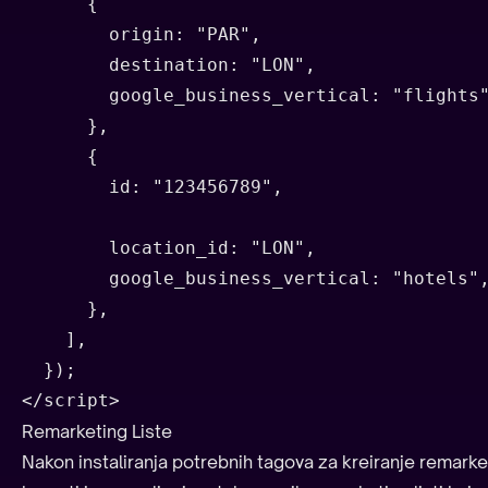
      {

        origin: "PAR",

        destination: "LON",

        google_business_vertical: "flights"
      },

      {

        id: "123456789",

        location_id: "LON",

        google_business_vertical: "hotels",
      },

    ],

  });

</script>
Remarketing Liste
Nakon instaliranja potrebnih tagova za kreiranje remar